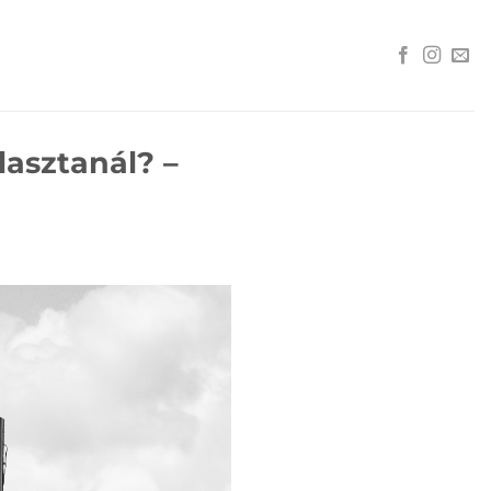
lasztanál? –