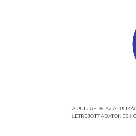
A PULZUS ® AZ APPLIKÁ
LÉTREJÖTT ADATOK ÉS 