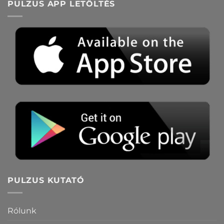
PULZUS APP LETÖLTÉS
PULZUS KUTATÓ
Rólunk