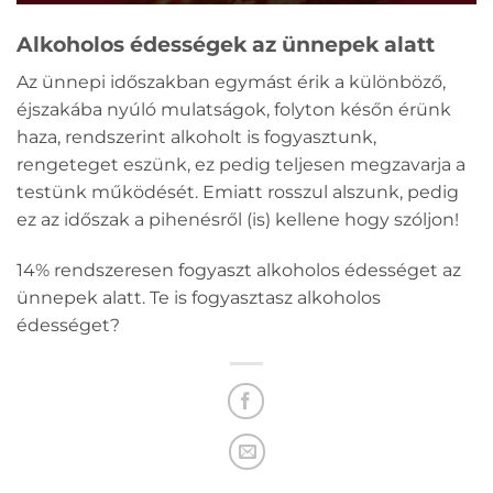
Alkoholos édességek az ünnepek alatt
Az ünnepi időszakban egymást érik a különböző,
éjszakába nyúló mulatságok, folyton későn érünk
haza, rendszerint alkoholt is fogyasztunk,
rengeteget eszünk, ez pedig teljesen megzavarja a
testünk működését. Emiatt rosszul alszunk, pedig
ez az időszak a pihenésről (is) kellene hogy szóljon!
14% rendszeresen fogyaszt alkoholos édességet az
ünnepek alatt. Te is fogyasztasz alkoholos
édességet?