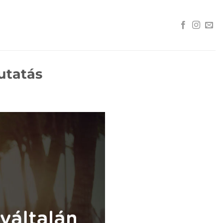
kutatás