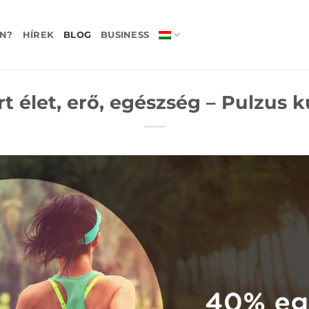
N?
HÍREK
BLOG
BUSINESS
t élet, erő, egészség – Pulzus 